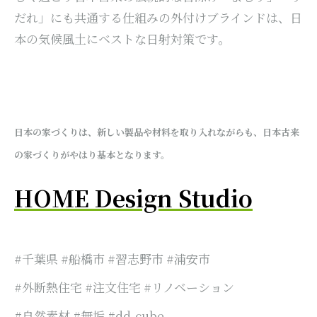
だれ」にも共通する仕組みの外付けブラインドは、日
本の気候風土にベストな日射対策です。
日本の家づくりは、新しい製品や材料を取り入れながらも、日本古来
の家づくりがやはり基本となります。
HOME Design Studio
#千葉県 #船橋市 #習志野市 #浦安市
#外断熱住宅 #注文住宅 #リノベーション
#自然素材 #無垢 #dd-cube