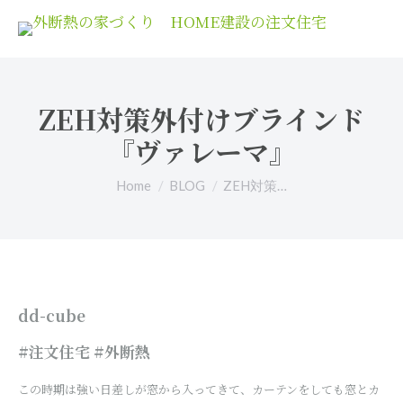
ZEH対策外付けブラインド
『ヴァレーマ』
You are here:
Home
BLOG
ZEH対策…
dd-cube
#注文住宅 #外断熱
この時期は強い日差しが窓から入ってきて、カーテンをしても窓とカ