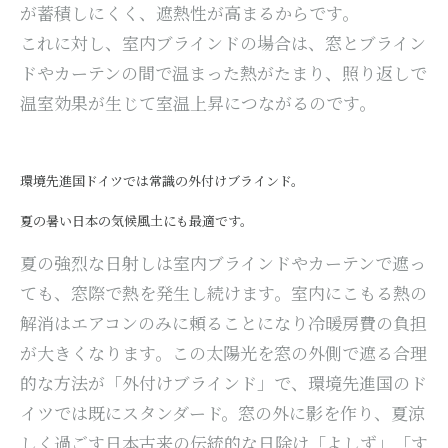
が蓄積しにくく、遮熱性が高まるからです。
これに対し、室内ブラインドの場合は、窓とブライン
ドやカーテンの間で温まった熱がたまり、照り返しで
温室効果が生じて室温上昇につながるのです。
環境先進国ドイツでは常識の外付けブラインド。
夏の暑い日本の気候風土にも最適です。
夏の強烈な日射しは室内ブラインドやカーテンで遮っ
ても、窓際で熱を発生し続けます。室内にこもる熱の
解消はエアコンのみに頼ることになり冷暖房費の負担
が大きくなります。この太陽光を窓の外側で遮る合理
的な方法が「外付けブラインド」で、環境先進国のド
イツでは既にスタンダード。窓の外に影を作り、夏涼
しく過ごす日本古来の伝統的な日除け「よしず」「す