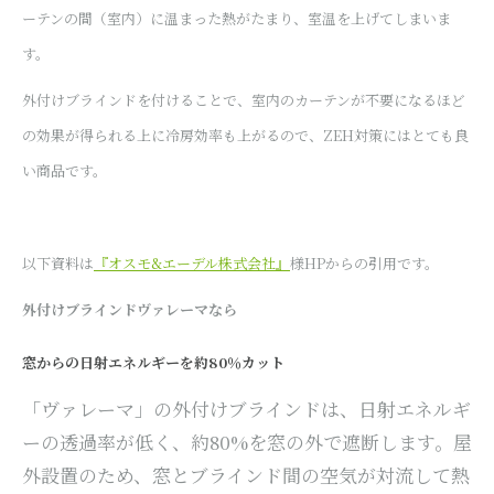
ーテンの間（室内）に温まった熱がたまり、室温を上げてしまいま
す。
外付けブラインドを付けることで、室内のカーテンが不要になるほど
の効果が得られる上に冷房効率も上がるので、ZEH対策にはとても良
い商品です。
以下資料は
『
オスモ&エーデル株式会社』
様HPからの引用です。
外付けブラインドヴァレーマなら
窓からの日射エネルギーを約80％カット
「ヴァレーマ」の外付けブラインドは、日射エネルギ
ーの透過率が低く、約80%を窓の外で遮断します。屋
外設置のため、窓とブラインド間の空気が対流して熱