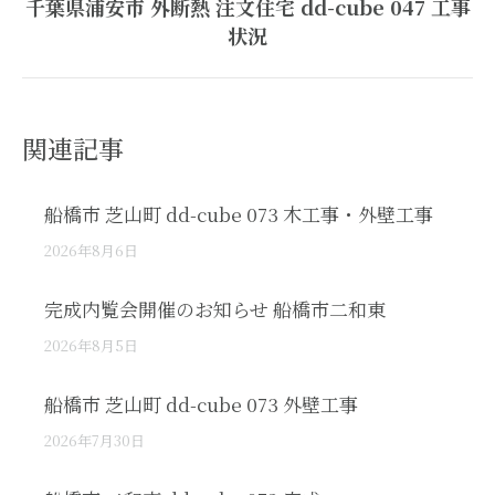
千葉県浦安市 外断熱 注文住宅 dd-cube 047 工事
Next
状況
post:
関連記事
船橋市 芝山町 dd-cube 073 木工事・外壁工事
2026年8月6日
完成内覧会開催のお知らせ 船橋市二和東
2026年8月5日
船橋市 芝山町 dd-cube 073 外壁工事
2026年7月30日