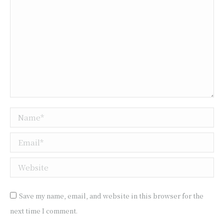
Name *
Email *
Website
Save my name, email, and website in this browser for the
next time I comment.