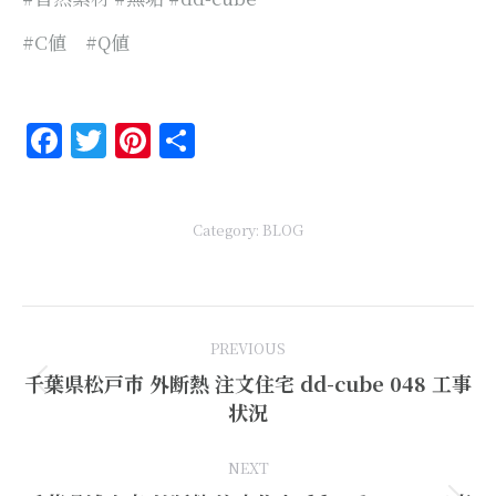
#C値 #Q値
Facebook
Twitter
Pinterest
共
有
Category:
BLOG
Post
PREVIOUS
navigation
千葉県松戸市 外断熱 注文住宅 dd-cube 048 工事
Previous
状況
post:
NEXT