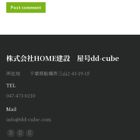
Post comment
株式会社HOME建設 屋号dd-cube
所在地 千葉県船橋市三山2-43-19-1F
TEL
047-473-0210
Mail
info@dd-cube.com
Find us on:
Facebook
X
Instagram