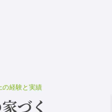
上の経験と実績
eの家づく