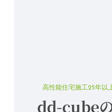
高性能住宅施工25年以
dd-cub