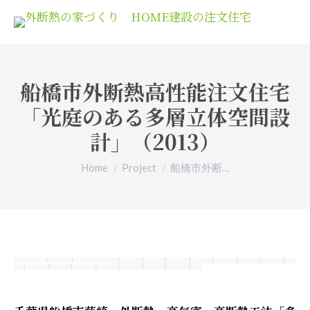
船橋市外断熱高性能注文住宅
「光庭のある多層立体空間設
計」（2013）
You are here:
Home
Project
船橋市外断…