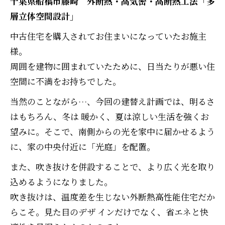
千葉県船橋市藤崎 外断熱・高気密・高断熱工法「多
層立体空間設計」
中古住宅を購入されてお住まいになっていたお施主
様。
周囲を建物に囲まれていたために、日当たりが悪い住
空間に不満をお持ちでした。
当然のことながら…、今回の建替え計画では、明るさ
はもちろん、冬は 暖かく、夏は涼しい生活を強くお
望みに。そこで、南側からの光を家中に届かせるよう
に、家の中央付近に「光庭」を配置。
また、吹き抜けを併設することで、より広く光を取り
込めるようになりました。
吹き抜けは、温度差を生じない外断熱高性能住宅だか
らこそ。見た目のデザ インだけでなく、省エネと快