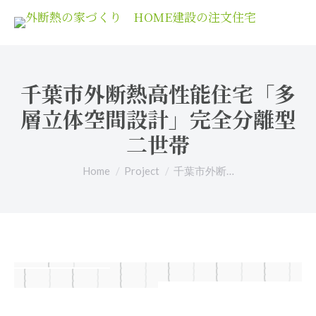
千葉市外断熱高性能住宅「多
層立体空間設計」完全分離型
二世帯
You are here:
Home
Project
千葉市外断…