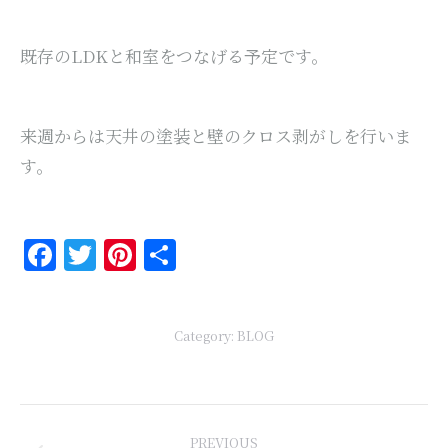
既存のLDKと和室をつなげる予定です。
来週からは天井の塗装と壁のクロス剥がしを行いま
す。
Facebook
Twitter
Pinterest
共
有
Category:
BLOG
Post
PREVIOUS