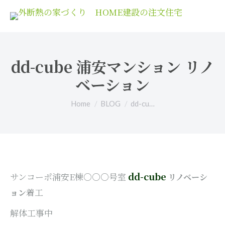
dd-cube 浦安マンション リノ
ベーション
You are here:
Home
BLOG
dd-cu…
dd-cube
サンコーポ浦安E棟〇〇〇号室
リノベーシ
着工
ョン
解体工事中