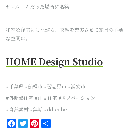
サンルームだった場所に増築
和室を洋室にしながら、収納を充実させて家具の不要
な空間に。
HOME Design Studio
#千葉県 #船橋市 #習志野市 #浦安市
#外断熱住宅 #注文住宅 #リノベーション
#自然素材 #無垢 #dd-cube
Facebook
Twitter
Pinterest
共