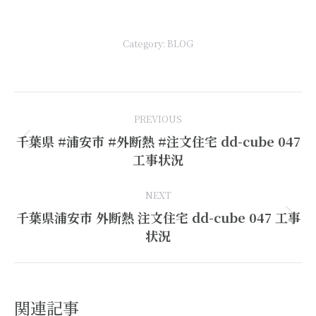
有
Category:
BLOG
Post
PREVIOUS
navigation
千葉県 #浦安市 #外断熱 #注文住宅 dd-cube 047
Previous
工事状況
post:
NEXT
千葉県浦安市 外断熱 注文住宅 dd-cube 047 工事
Next
状況
post:
関連記事