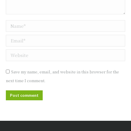
Name *
Email *
Website
Save my name, email, and website in this browser for the
next time I comment.
Post comment