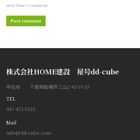
next time I comment.
Post comment
株式会社HOME建設 屋号dd-cube
所在地 千葉県船橋市三山2-43-19-1F
TEL
047-473-0210
Mail
info@dd-cube.com