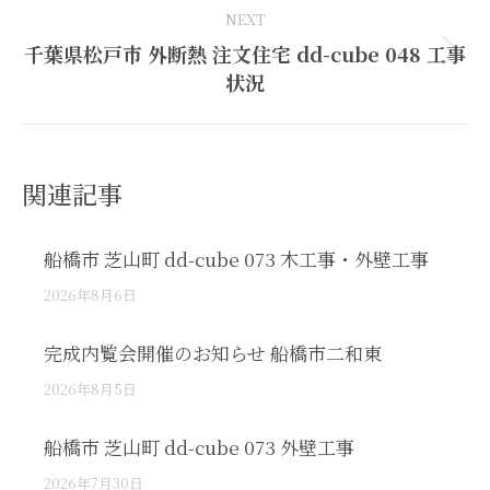
NEXT
千葉県松戸市 外断熱 注文住宅 dd-cube 048 工事
Next
状況
post:
関連記事
船橋市 芝山町 dd-cube 073 木工事・外壁工事
2026年8月6日
完成内覧会開催のお知らせ 船橋市二和東
2026年8月5日
船橋市 芝山町 dd-cube 073 外壁工事
2026年7月30日