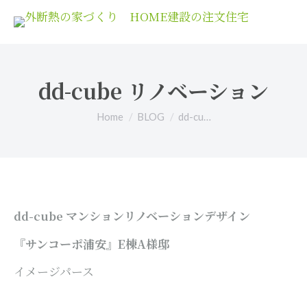
dd-cube リノベーション
You are here:
Home
BLOG
dd-cu…
マンションリノベーションデザイン
dd-cube
『サンコーポ浦安』E棟A様邸
イメージパース