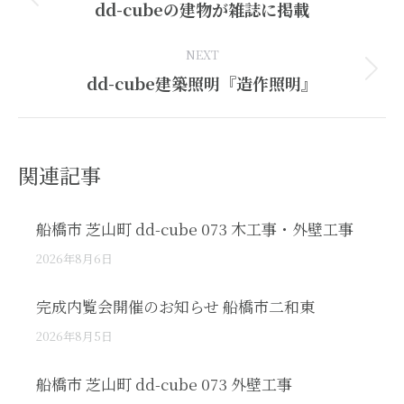
Previous
dd-cubeの建物が雑誌に掲載
post:
NEXT
Next
dd-cube建築照明『造作照明』
post:
関連記事
船橋市 芝山町 dd-cube 073 木工事・外壁工事
2026年8月6日
完成内覧会開催のお知らせ 船橋市二和東
2026年8月5日
船橋市 芝山町 dd-cube 073 外壁工事