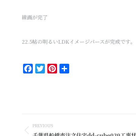
線画が完了
22.5帖の明るいLDKイメージパースが完成です。
Facebook
Twitter
Pinterest
共
有
Post
PREVIOUS
navigation
Previous
千葉県船橋市注文住宅dd-cube039工事