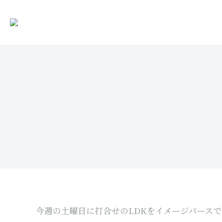
今週の土曜日に打合せのLDKをイメージパース