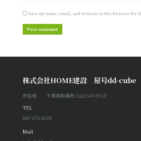
Save my name, email, and website in this browser for t
Post comment
株式会社HOME建設 屋号dd-cube
所在地 千葉県船橋市三山2-43-19-1F
TEL
047-473-0210
Mail