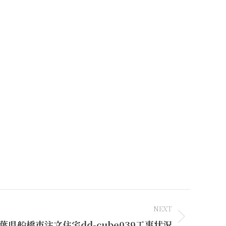
NEXT
葉県船橋市注文住宅dd-cube039工事状況