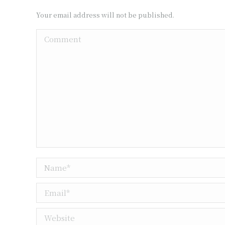
Your email address will not be published.
Comment
Name *
Email *
Website