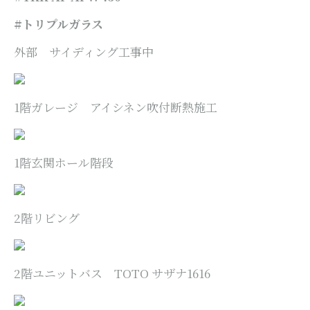
#トリプルガラス
外部 サイディング工事中
1階ガレージ アイシネン吹付断熱施工
1階玄関ホール階段
2階リビング
2階ユニットバス TOTO サザナ1616