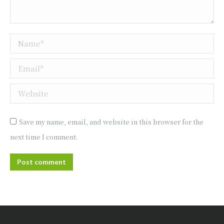
Name *
Email *
Website
Save my name, email, and website in this browser for the
next time I comment.
Post comment