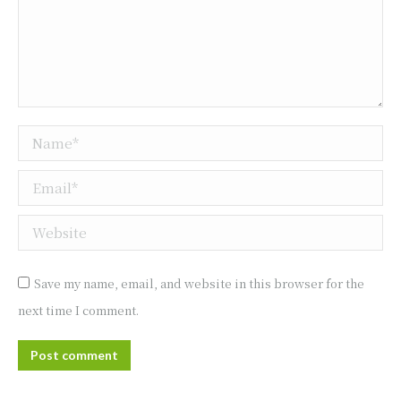
Name *
Email *
Website
Save my name, email, and website in this browser for the
next time I comment.
Post comment