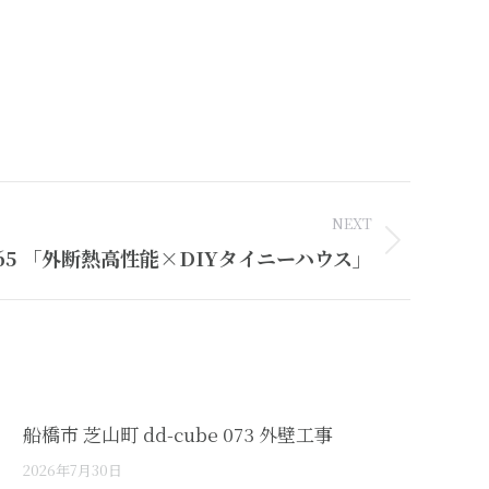
NEXT
 065 「外断熱高性能×DIYタイニーハウス」
船橋市 芝山町 dd-cube 073 外壁工事
2026年7月30日