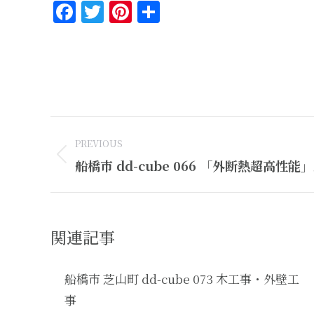
Facebook
Twitter
Pinterest
共
有
Post
PREVIOUS
navigation
Previous
船橋市 dd-cube 066 「外断熱超高性能
post:
関連記事
船橋市 芝山町 dd-cube 073 木工事・外壁工
事