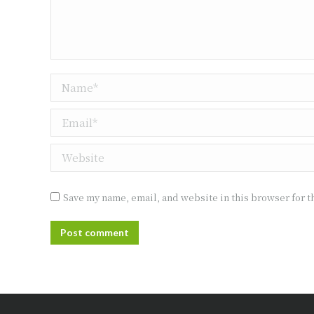
Name *
Email *
Website
Save my name, email, and website in this browser for t
Post comment