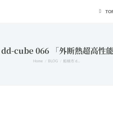
TO
dd-cube 066 「外断熱超高
You are here:
Home
BLOG
船橋市 d…