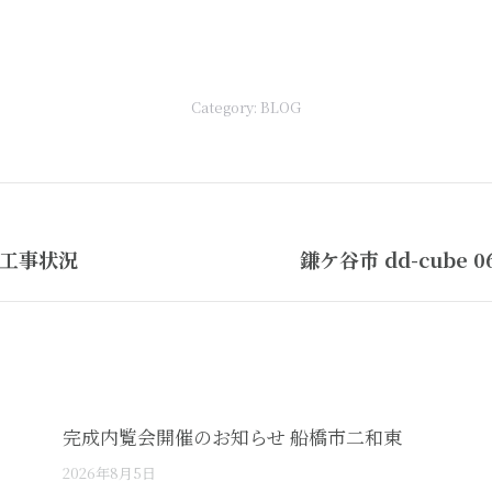
Category:
BLOG
Next
」工事状況
鎌ケ谷市 dd-cube
post:
完成内覧会開催のお知らせ 船橋市二和東
2026年8月5日