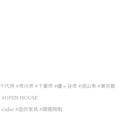
八千代市 #市川市 #千葉市 #鎌ヶ谷市 #流山市 #東京都
OPEN HOUSE
cube #造作家具 #間接照明