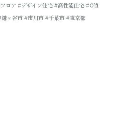
ップフロア #デザイン住宅 #高性能住宅 #C値
 #鎌ヶ谷市 #市川市 #千葉市
#東京都