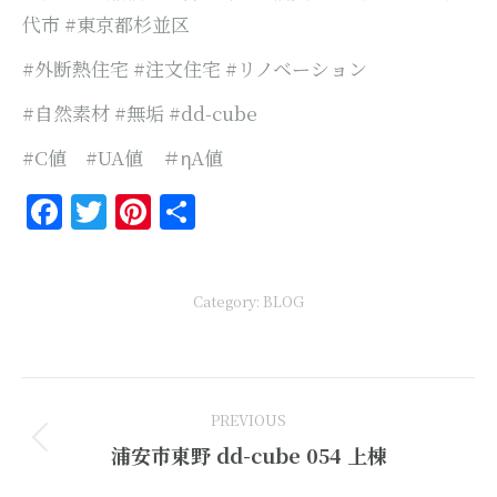
代市 #東京都杉並区
#外断熱住宅 #注文住宅 #リノベーション
#自然素材 #無垢 #dd-cube
#C値 #UA値 ＃ηA値
Facebook
Twitter
Pinterest
共
有
Category:
BLOG
Post
PREVIOUS
navigation
Previous
浦安市東野 dd-cube 054 上棟
post: