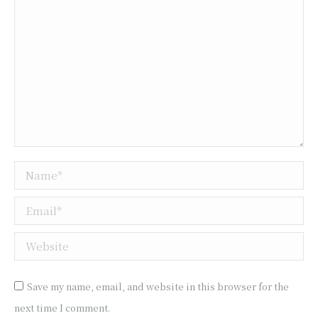
Name *
Email *
Website
Save my name, email, and website in this browser for the
next time I comment.