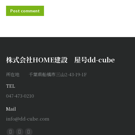
Post comment
株式会社HOME建設 屋号dd-cube
所在地 千葉県船橋市三山2-43-19-1F
TEL
047-473-0210
Mail
info@dd-cube.com
Find us on: