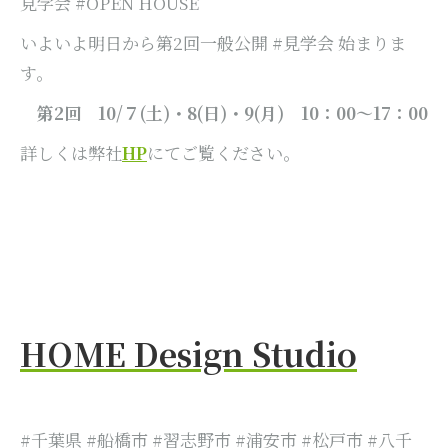
見学会 #OPEN HOUSE
いよいよ明日から第2回一般公開 #見学会 始まりま
す。
第2回 10/７(土)・8(日)・9(月) 10：00～17：00
詳しくは弊社
HP
にてご覧ください。
HOME Design Studio
#千葉県 #船橋市 #習志野市 #浦安市 #松戸市 #八千