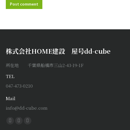
Post comment
株式会社HOME建設 屋号dd-cube
所在地 千葉県船橋市三山2-43-19-1F
TEL
047-473-0210
Mail
info@dd-cube.com
Find us on:
Facebook
X
Instagram