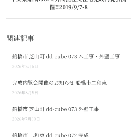
Next
催‼2019/9/7-8
post:
関連記事
船橋市 芝山町 dd-cube 073 木工事・外壁工事
2026年8月6日
完成内覧会開催のお知らせ 船橋市二和東
2026年8月5日
船橋市 芝山町 dd-cube 073 外壁工事
2026年7月30日
船橋市 二和東 dd-cube 072 完成