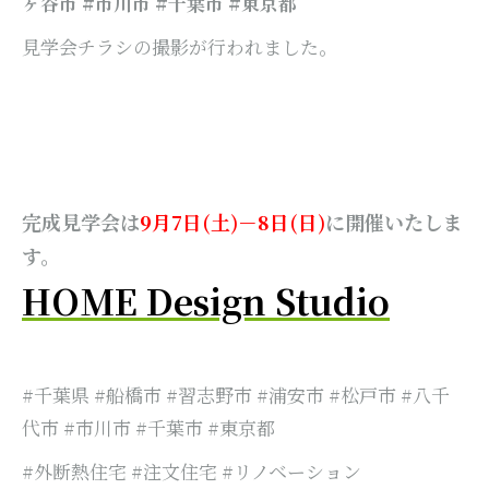
ヶ谷市 #市川市 #千葉市
#東京都
見学会チラシの撮影が行われました。
完成見学会は
9月7日(土)－8日(日)
に開催いたしま
す。
HOME Design Studio
#千葉県 #船橋市 #習志野市 #浦安市 #松戸市 #八千
代市 #市川市 #千葉市 #東京都
#外断熱住宅 #注文住宅 #リノベーション