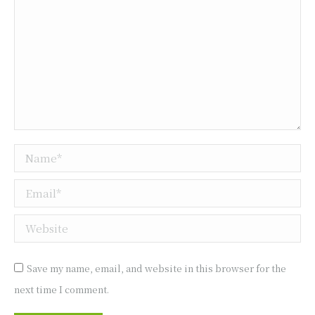
Name *
Email *
Website
Save my name, email, and website in this browser for the
next time I comment.