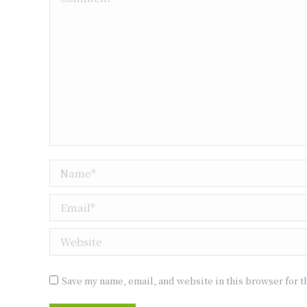
Name *
Email *
Website
Save my name, email, and website in this browser for t