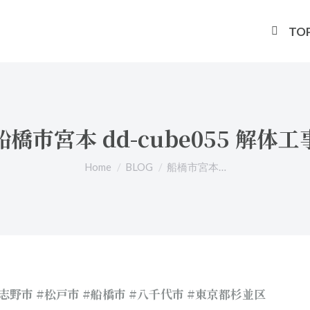
TO
船橋市宮本 dd-cube055 解体工
You are here:
Home
BLOG
船橋市宮本…
習志野市 #松戸市 #船橋市 #八千代市 #東京都杉並区