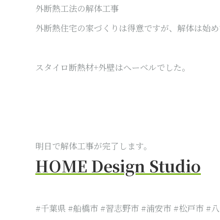
外断熱工法の解体工事
外断熱住宅の家づくりは得意ですが、解体は始め
スタイロ断熱材+外壁はへーベルでした。
明日で解体工事が完了します。
HOME Design Studio
#千葉県 #船橋市 #習志野市 #浦安市 #松戸市 #