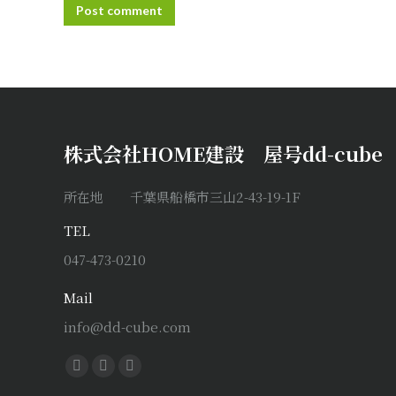
Post comment
株式会社HOME建設 屋号dd-cube
所在地 千葉県船橋市三山2-43-19-1F
TEL
047-473-0210
Mail
info@dd-cube.com
Find us on:
Facebook
X
Instagram