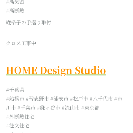
#高気密
#高断熱
縦格子の手摺り取付
クロス工事中
HOME Design Studio
#千葉県
#船橋市 #習志野市 #浦安市 #松戸市 #八千代市 #市
川市 #千葉市 #鎌ヶ谷市 #流山市 #東京都
#外断熱住宅
#注文住宅