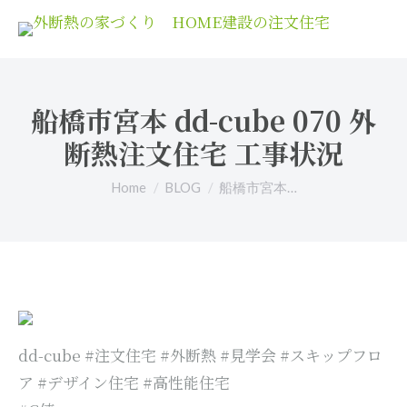
船橋市宮本 dd-cube 070 外
断熱注文住宅 工事状況
You are here:
Home
BLOG
船橋市宮本…
dd-cube #注文住宅 #外断熱 #見学会 #スキップフロ
ア #デザイン住宅 #高性能住宅