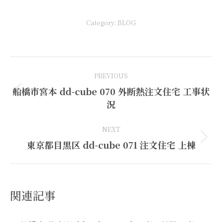
Category:
BLOG
Post
PREVIOUS
navigation
船橋市宮本 dd-cube 070 外断熱注文住宅 工事状
Previous
況
post:
NEXT
Next
東京都目黒区 dd-cube 071 注文住宅 上棟
post:
関連記事