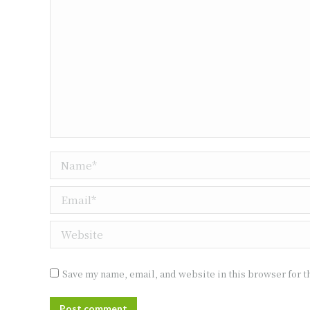
Name *
Email *
Website
Save my name, email, and website in this browser for t
Post comment