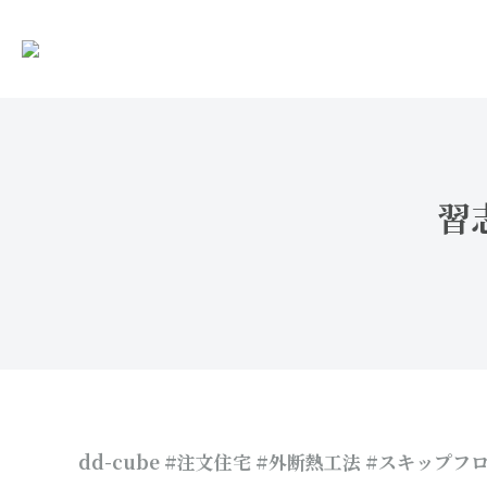
習
dd-cube #注文住宅 #外断熱工法 #スキップフ