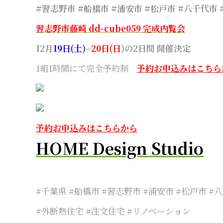
#習志野市 #船橋市 #浦安市 #松戸市 #八千代市
習志野市藤崎 dd-cube059 完成内覧会
12月
19日(土)
–
20日(日
)の2日間 開催決定
1組1時間にて完全予約制
予約お申込みはこちら
予約お申込みはこちらから
HOME Design Studio
#千葉県 #船橋市 #習志野市 #浦安市 #松戸市 #
#外断熱住宅 #注文住宅 #リノベーション