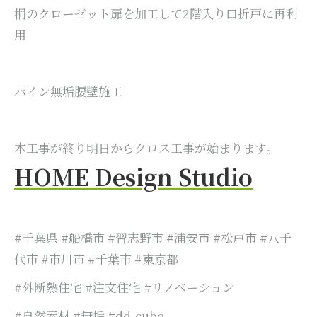
桐のクローゼット扉を加工して2階入り口折戸に再利
用
パイン無垢腰壁施工
木工事が終り明日からクロス工事が始まります。
HOME Design Studio
#千葉県 #船橋市 #習志野市 #浦安市 #松戸市 #八千
代市 #市川市 #千葉市 #東京都
#外断熱住宅 #注文住宅 #リノベーション
#自然素材 #無垢 #dd-cube