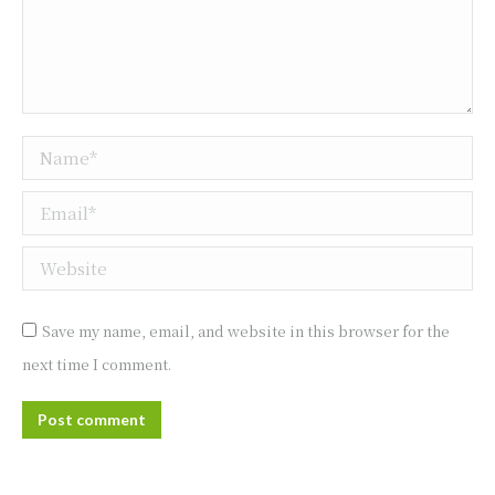
Name *
Email *
Website
Save my name, email, and website in this browser for the
next time I comment.
Post comment