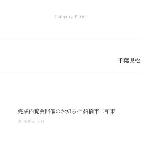
Category:
BLOG
Next
千葉県松
post:
完成内覧会開催のお知らせ 船橋市二和東
2026年8月5日