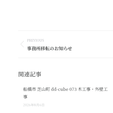
有
Post
PREVIOUS
navigation
Previous
事務所移転のお知らせ
post:
関連記事
船橋市 芝山町 dd-cube 073 木工事・外壁工
事
2026年8月6日