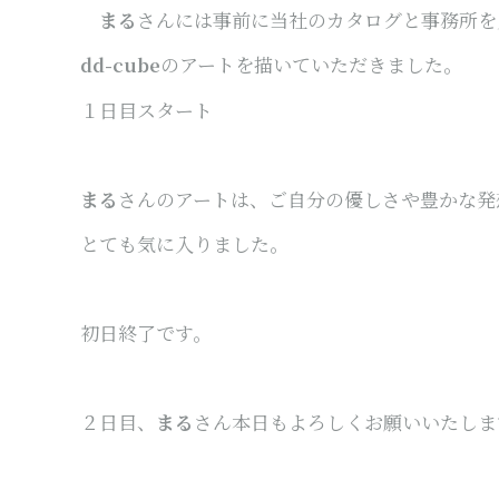
まる
さんには事前に当社のカタログと事務所を
のアートを描いていただきました。
dd-cube
１日目スタート
まる
さんのアートは、ご自分の優しさや豊かな発
とても気に入りました。
初日終了です。
２日目、
まる
さん本日もよろしくお願いいたしま