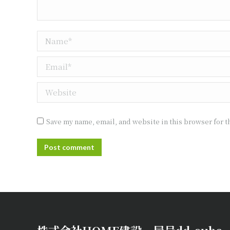
Name *
Email *
Website
Save my name, email, and website in this browser for t
Post comment