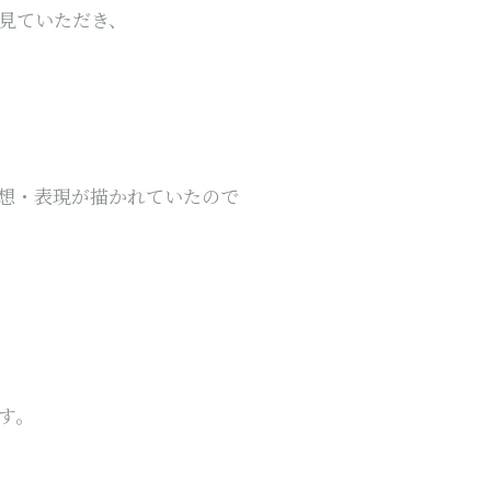
見ていただき、
想・表現が描かれていたので
す。