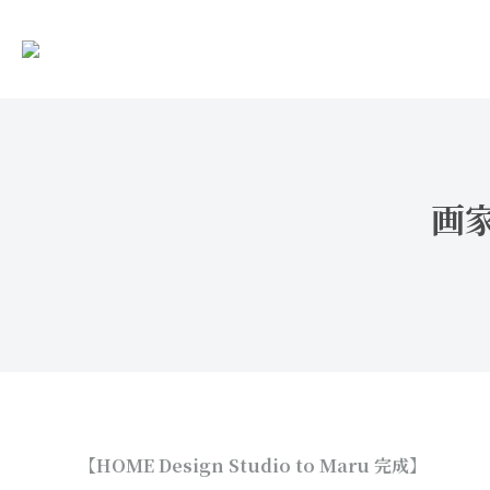
画
【HOME Design Studio to Maru 完成】