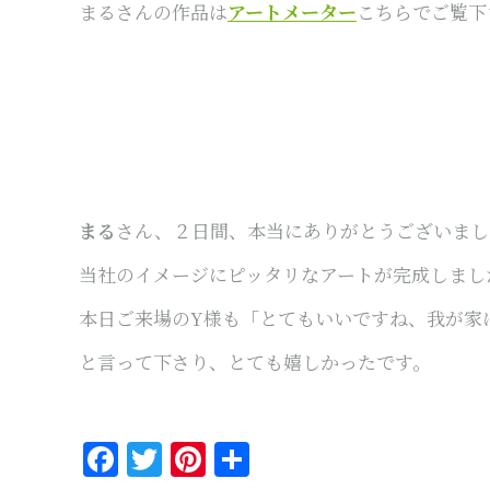
まるさんの作品は
アートメーター
こちらでご覧下
まる
さん、２日間、本当にありがとうございまし
当社のイメージにピッタリなアートが完成しまし
本日ご来場のY様も「とてもいいですね、我が家
と言って下さり、とても嬉しかったです。
Facebook
Twitter
Pinterest
共