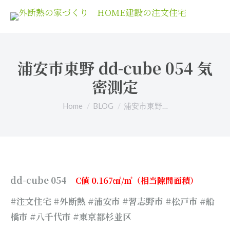
浦安市東野 dd-cube 054 気
密測定
You are here:
Home
BLOG
浦安市東野…
dd-cube 054
C値 0.167㎠/㎡（相当隙間面積）
#注文住宅 #外断熱 #浦安市 #習志野市 #松戸市 #船
橋市 #八千代市 #東京都杉並区