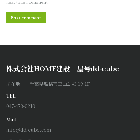
next time I comment.
Post comment
株式会社HOME建設 屋号dd-cube
所在地 千葉県船橋市三山2-43-19-1F
TEL
047-473-0210
Mail
info@dd-cube.com