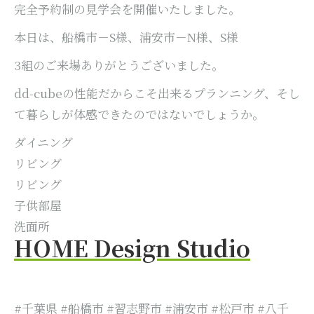
完全予約制の見学会を開催いたしました。
本日は、船橋市－S様、浦安市－N様、S様
3組のご来場ありがとうございました。
dd-cubeの性能だからこそ出来るプランニング、そし
て暮らしが体感できたのではないでしょうか。
ダイニング
リビング
リビング
子供部屋
洗面所
HOME Design Studio
#千葉県 #船橋市 #習志野市 #浦安市 #松戸市 #八千