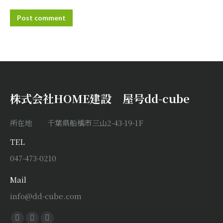
Post comment
株式会社HOME建設 屋号dd-cube
所在地 千葉県船橋市三山2-43-19-1F
TEL
047-473-0210
Mail
info@dd-cube.com
Find us on: