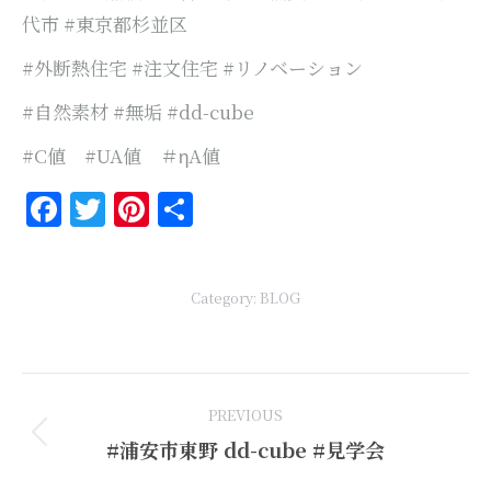
代市 #東京都杉並区
#外断熱住宅 #注文住宅 #リノベーション
#自然素材 #無垢 #dd-cube
#C値 #UA値 ＃ηA値
Facebook
Twitter
Pinterest
共
有
Category:
BLOG
Post
PREVIOUS
navigation
Previous
#浦安市東野 dd-cube #見学会
post: