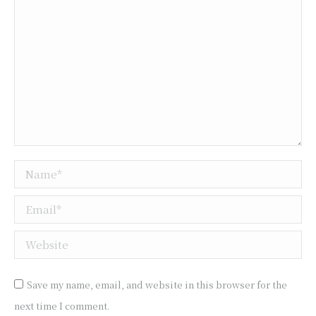
Name *
Email *
Website
Save my name, email, and website in this browser for the
next time I comment.