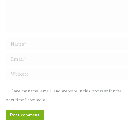
Name *
Email *
Website
Save my name, email, and website in this browser for the
next time I comment.
Post comment