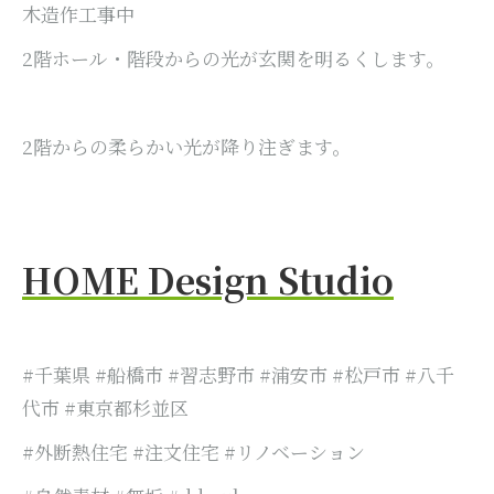
木造作工事中
2階ホール・階段からの光が玄関を明るくします。
2階からの柔らかい光が降り注ぎます。
HOME Design Studio
#千葉県 #船橋市 #習志野市 #浦安市 #松戸市 #八千
代市 #東京都杉並区
#外断熱住宅 #注文住宅 #リノベーション