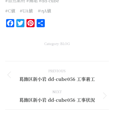
#自然素材 #無垢 #dd-cube
#C値 #UA値 ＃ηA値
Facebook
Twitter
Pinterest
共
有
Category:
BLOG
Post
PREVIOUS
navigation
Previous
葛飾区新小岩 dd-cube056 工事着工
post:
NEXT
Next
葛飾区新小岩 dd-cube056 工事状況
post: