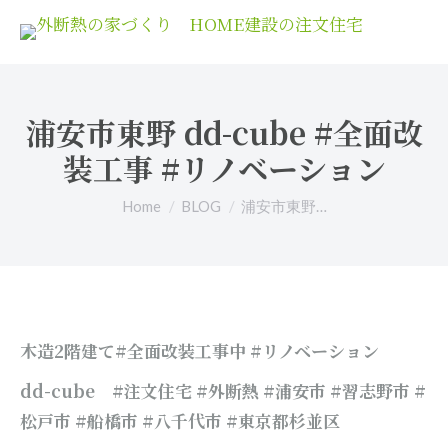
浦安市東野 dd-cube #全面改
装工事 #リノベーション
You are here:
Home
BLOG
浦安市東野…
木造2階建て#全面改装工事中 #リノベーション
dd-cube
#注文住宅 #外断熱 #浦安市 #習志野市 #
松戸市 #船橋市 #八千代市
#東京都杉並区