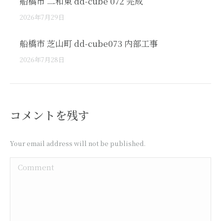
船橋市 二和東 dd-cube 072 完成
2026年7月29日
船橋市 芝山町 dd-cube073 内部工事
2026年7月28日
コメントを残す
Your email address will not be published.
Comment