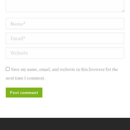
Name *
Email *
Website
Save my name, email, and website in this browser for the
next time I comment.
Post comment