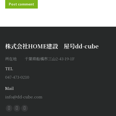
Post comment
株式会社HOME建設 屋号dd-cube
所在地 千葉県船橋市三山2-43-19-1F
TEL
047-473-0210
Mail
info@dd-cube.com
Find us on:
Facebook
X
Instagram