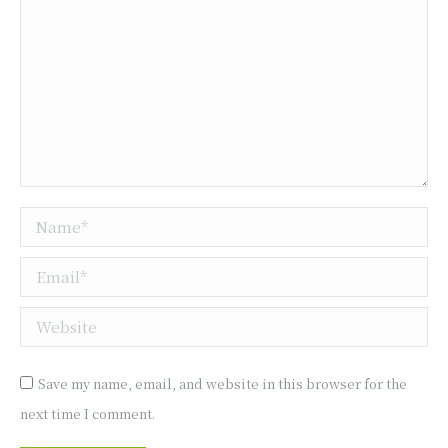
Name *
Email *
Website
Save my name, email, and website in this browser for the
next time I comment.