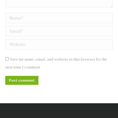
Name *
Email *
Website
Save my name, email, and website in this browser for the
next time I comment.
Post comment