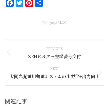
Facebook
Twitter
Pinterest
共
有
Category:
BLOG
Post
PREVIOUS
navigation
Previous
ZEHビルダー登録番号交付
post:
NEXT
Next
太陽光発電用蓄電システムの小型化+出力向上
post:
関連記事