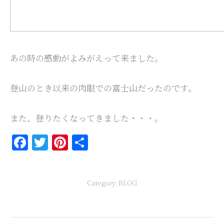
あの時の感動がよみがえって来ました。
登山のとき以来の肉眼での富士山だったのです。
また、登りたくなってきました・・・。
Facebook
Twitter
Pinterest
共
有
Category:
BLOG