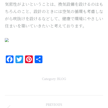
気密性がよいということは、換気設備を設けるのはも
ちろんのこと、設計のときには空気の循環も考慮しな
がら吹抜けを設けるなどして、健康で環境にやさしい
住まいを築いていきたいと考えております。
Facebook
Twitter
Pinterest
共
有
Category:
BLOG
Post
PREVIOUS
navigation