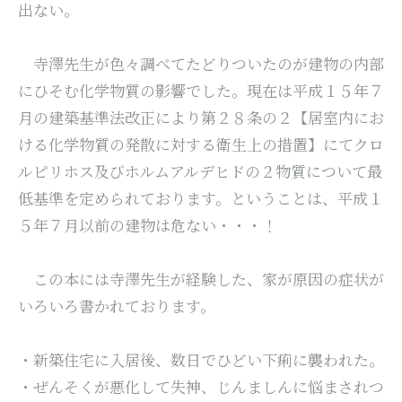
出ない。
寺澤先生が色々調べてたどりついたのが建物の内部
にひそむ化学物質の影響でした。現在は平成１５年７
月の建築基準法改正により第２８条の２【居室内にお
ける化学物質の発散に対する衛生上の措置】にてクロ
ルピリホス及びホルムアルデヒドの２物質について最
低基準を定められております。ということは、平成１
５年７月以前の建物は危ない・・・！
この本には寺澤先生が経験した、家が原因の症状が
いろいろ書かれております。
・新築住宅に入居後、数日でひどい下痢に襲われた。
・ぜんそくが悪化して失神、じんましんに悩まされつ