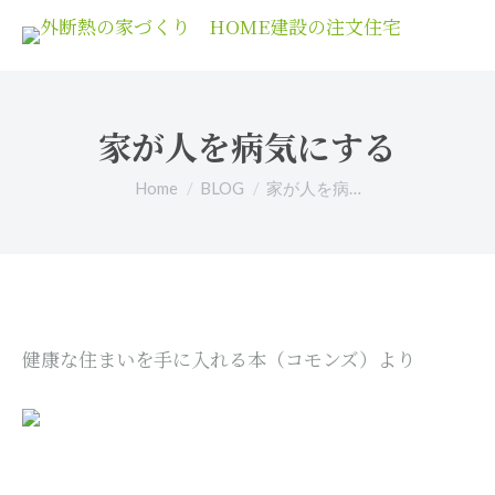
家が人を病気にする
You are here:
Home
BLOG
家が人を病…
健康な住まいを手に入れる本（コモンズ）より