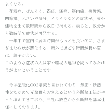
よくなる。
・花粉症、ぜんそく、湿疹、頭痛、筋肉痛、疲労感、
関節痛、ふさいだ気分、イライラなどの症状が、家や
建物を出て数時間から数日で消える。戻ると、数分か
ら数時間で症状が再発する。
・一年中で室内に居る時間がもっとも長い冬に、さま
ざまな症状が悪化する。屋外で過ごす時間が長い夏
は、調子がよい。
このような症状の人は家や職場の建物を疑ってみたほ
うがよいということです。
今は温暖化CO2削減と言われており、気密・断熱
性をたかめて光熱費をおさえるという外断熱工法がや
っと増えてきており、当社は設立から外断熱を基本仕
様にしております。