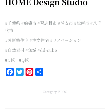
HOME Design Studio
#千葉県 #船橋市 #習志野市 #浦安市 #松戸市 #八千
代市
#外断熱住宅 #注文住宅 #リノベーション
#自然素材 #無垢 #dd-cube
#C値 #Q値
Facebook
Twitter
Pinterest
共
有
Category:
BLOG