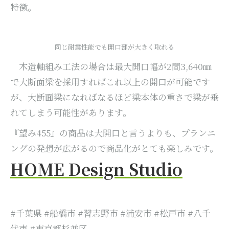
特徴。
同じ耐震性能でも開口部が大きく取れる
木造軸組み工法の場合は最大開口幅が2間3,640㎜
で大断面梁を採用すればこれ以上の開口が可能です
が、大断面梁になればなるほど梁本体の重さで梁が垂
れてしまう可能性があります。
『望み455』の商品は大開口と言うよりも、プランニ
ングの発想が広がるので商品化がとても楽しみです。
HOME Design Studio
#千葉県 #船橋市 #習志野市 #浦安市 #松戸市 #八千
代市 #東京都杉並区