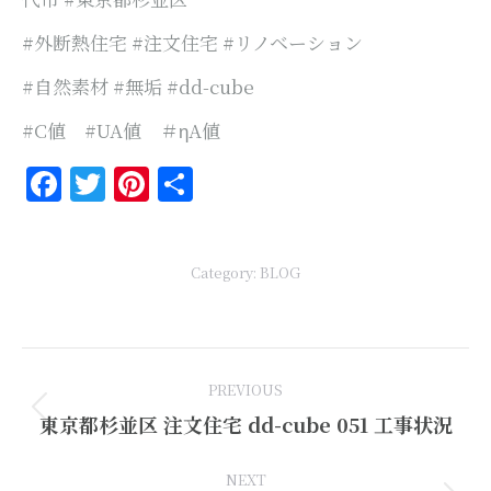
#外断熱住宅 #注文住宅 #リノベーション
#自然素材 #無垢 #dd-cube
#C値 #UA値 ＃ηA値
Facebook
Twitter
Pinterest
共
有
Category:
BLOG
Post
PREVIOUS
navigation
Previous
東京都杉並区 注文住宅 dd-cube 051 工事状況
post:
NEXT