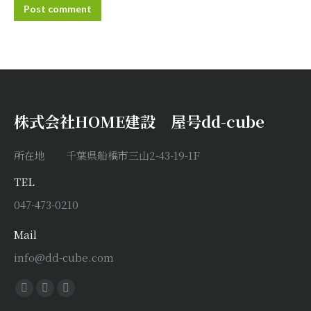
Post comment
株式会社HOME建設 屋号dd-cube
所在地 千葉県船橋市三山2-43-19-1F
TEL
047-473-0210
Mail
info@dd-cube.com
Find us on:
Facebook
X
Instagram