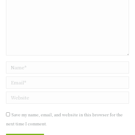
Name *
Email *
Website
Save my name, email, and website in this browser for the
next time I comment.