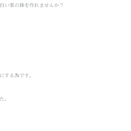
白い家の鉢を作れませんか？
にする為です。
た。