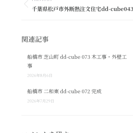
navigation
Previous
千葉県松戸市外断熱注文住宅dd-cube04
post:
関連記事
船橋市 芝山町 dd-cube 073 木工事・外壁工
事
2026年8月6日
船橋市 二和東 dd-cube 072 完成
2026年7月29日