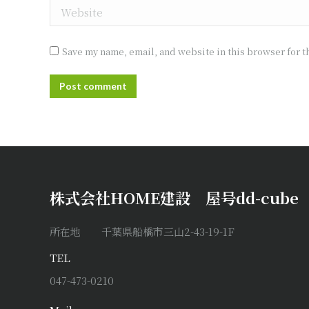
Website
Save my name, email, and website in this browser for t
Post comment
株式会社HOME建設 屋号dd-cube
所在地 千葉県船橋市三山2-43-19-1F
TEL
047-473-0210