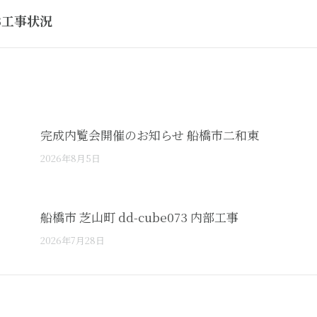
Next
3工事状況
post:
完成内覧会開催のお知らせ 船橋市二和東
2026年8月5日
船橋市 芝山町 dd-cube073 内部工事
2026年7月28日