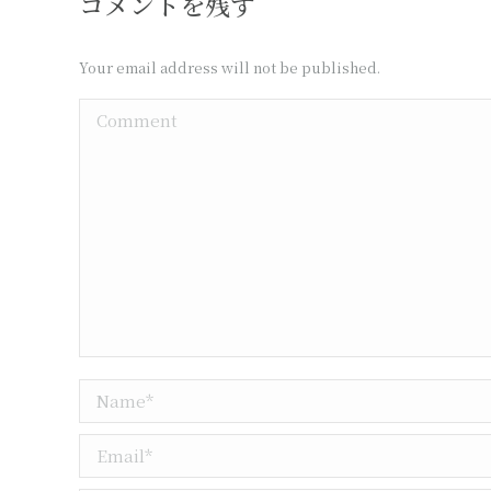
コメントを残す
Your email address will not be published.
Comment
Name *
Email *