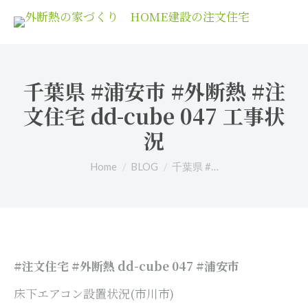
千葉県 #浦安市 #外断熱 #注
文住宅 dd-cube 047 工事状
況
You are here:
Home
BLOG
千葉県 #…
#注文住宅 #外断熱 dd-cube 047 #浦安市
床下エアコン設置状況(市川市)