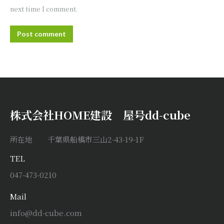
next time I comment.
Post comment
株式会社HOME建設 屋号dd-cube
所在地 千葉県船橋市三山2-43-19-1F
TEL
047-473-0210
Mail
info@dd-cube.com