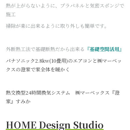
熱が上がらないように、プラパネルと気密スポンジで
施工
掃除が楽に出来るように取り外しも簡単です。
外断熱工法で基礎断熱だから出来る
『基礎空間活用』
パナソニック2.8kw(10畳用)のエアコンと㈱マーベッ
クスの澄家で家全体を暖かく
熱交換型24時間換気システム ㈱マーベックス『澄
家』すみか
HOME Design Studio