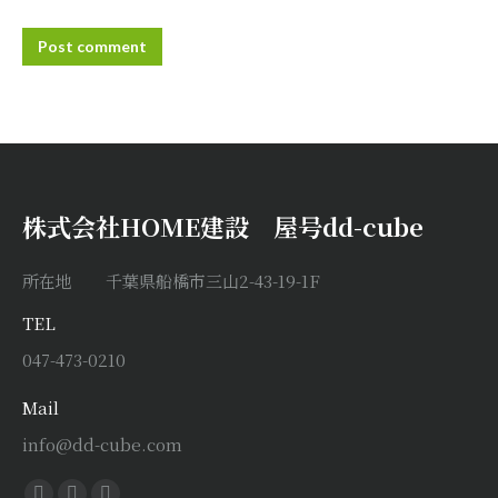
Post comment
株式会社HOME建設 屋号dd-cube
所在地 千葉県船橋市三山2-43-19-1F
TEL
047-473-0210
Mail
info@dd-cube.com
Find us on: