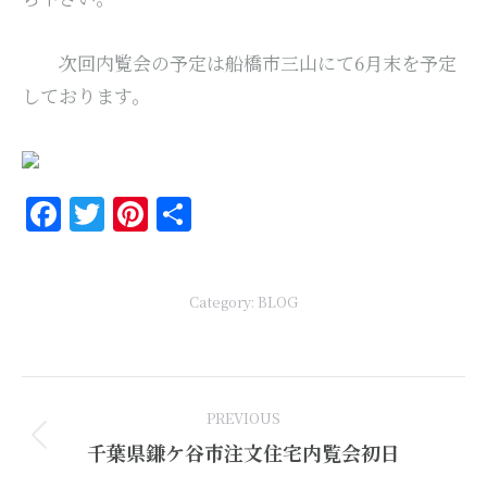
次回内覧会の予定は船橋市三山にて6月末を予定
しております。
Facebook
Twitter
Pinterest
共
有
Category:
BLOG
Post
PREVIOUS
navigation
Previous
千葉県鎌ケ谷市注文住宅内覧会初日
post: