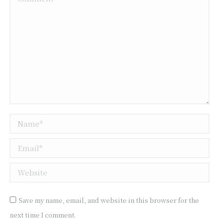
Name *
Email *
Website
Save my name, email, and website in this browser for the
next time I comment.