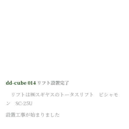
dd-cube 014
リフト設置完了
リフトは㈱スギヤスのトータスリフト ビシャモ
ン SC-25U
設置工事が始まりました