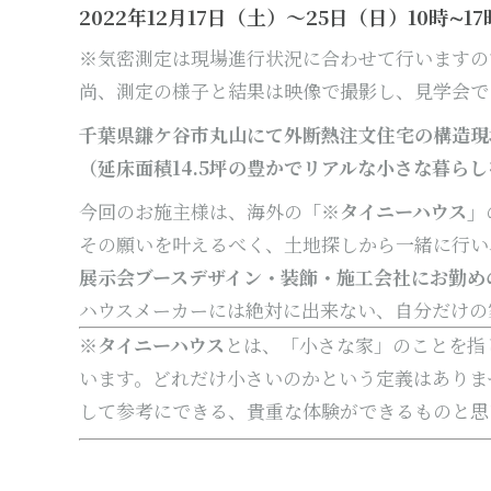
2022年12月17日（土）～25日（日）10時∼
※気密測定は現場進行状況に合わせて行いますの
尚、測定の様子と結果は映像で撮影し、見学会で
千葉県鎌ケ谷市丸山にて外断熱注文住宅の構造現
（延床面積14.5坪の豊かでリアルな小さな暮ら
今回のお施主様は、海外の
「※タイニーハウス」
その願いを叶えるべく、土地探しから一緒に行い
展示会ブースデザイン・装飾・施工会社にお勤め
ハウスメーカーには絶対に出来ない、
自分だけの
※タイニーハウス
とは、「小さな家」のことを指
います。どれだけ小さいのかという定義はありま
して参考にできる、貴重な体験ができるものと思