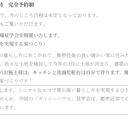
17時 完全予約制
で、今のところ日程は未定となっております。
もご覧いただけます。
場見学会を開催いたします。
しを実現する家づくり）
の暮らし方にあこがれて、
断熱性能の良い暖かい家に住み
、
色々な土地を検討して今年の3月に土地が決まり、建築
のお施主様は、
キッチンと洗面化粧台は自分で作ります。
家づくりです！
します。ミニマル＆エコで質の高い暮らし方を実現するひ
せんが、今回の「タイニーハウス」見学会は、都市近郊で
います。