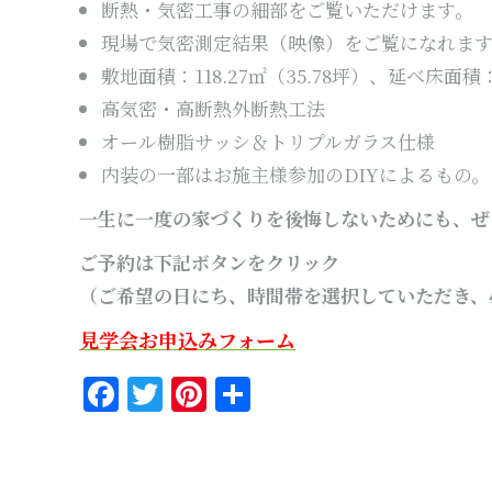
断熱・気密工事の細部をご覧いただけます。
現場で気密測定結果（映像）をご覧になれま
敷地面積：118.27㎡（35.78坪）、延べ床面積：4
高気密・高断熱外断熱工法
オール樹脂サッシ＆トリプルガラス仕様
内装の一部はお施主様参加のDIYによるもの。
一生に一度の家づくりを後悔しないためにも、ぜ
ご予約は下記ボタンをクリック
（ご希望の日にち、時間帯を選択していただき、
見学会お申込みフォーム
Facebook
Twitter
Pinterest
共
有