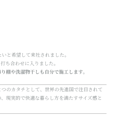
たいと希望して来社されました。
の打ち合わせに入りました。
飾り棚や洗濯物干しも自分で施工します。
とつのカタチとして、世界の先進国で注目されて
の、現実的で快適な暮らし方を満たすサイズ感と