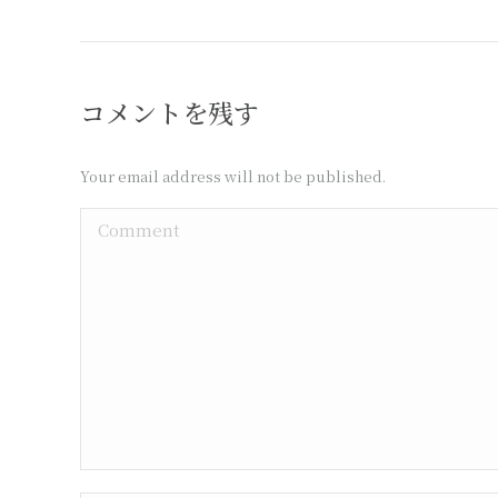
コメントを残す
Your email address will not be published.
Comment