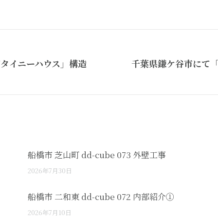
Yタイニーハウス」構造
千葉県鎌ケ谷市にて「
Next
post:
船橋市 芝山町 dd-cube 073 外壁工事
2026年7月30日
船橋市 二和東 dd-cube 072 内部紹介①
2026年7月10日