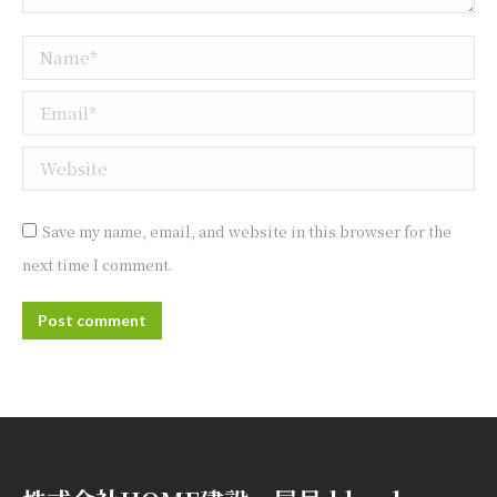
Name *
Email *
Website
Save my name, email, and website in this browser for the
next time I comment.
Post comment