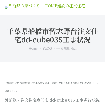
千葉県船橋市習志野台注文住
宅dd-cube035工事状況
You are here:
Home
BLOG
千葉県船橋…
『東北地方太平洋沖地震及び福島原発により被害を受けられた皆様に心からお見舞い申し
上げます。』
外断熱・注文住宅専門店 dd-cube 035
工事進行状況