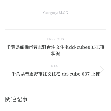
有
Category:
BLOG
Post
PREVIOUS
navigation
千葉県船橋市習志野台注文住宅dd-cube035工事
Previous
状況
post:
NEXT
Next
千葉県習志野市注文住宅 dd-cube 037 上棟
post:
関連記事