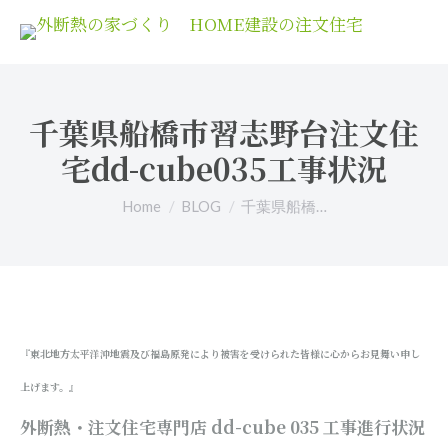
千葉県船橋市習志野台注文住
宅dd-cube035工事状況
You are here:
Home
BLOG
千葉県船橋…
『東北地方太平洋沖地震及び福島原発により被害を受けられた皆様に心からお見舞い申し
上げます。』
外断熱・注文住宅専門店 dd-cube 035
工事進行状況