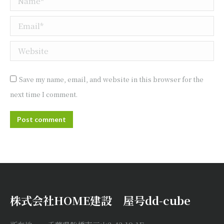
Email *
Website
Save my name, email, and website in this browser for the
next time I comment.
Post comment
株式会社HOME建設 屋号dd-cube