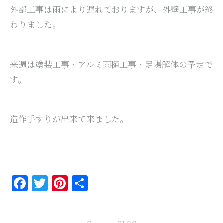
外部工事は雨により遅れておりますが、外壁工事が終
わりました。
来週は塗装工事・アルミ雨樋工事・足場解体の予定で
す。
造作手すりが出来て来ました。
Facebook
Twitter
Pinterest
共
有