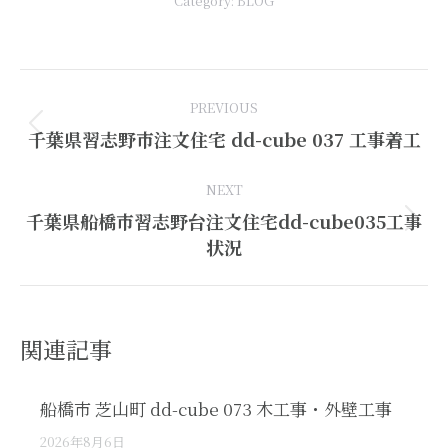
Category:
BLOG
Post
PREVIOUS
navigation
Previous
千葉県習志野市注文住宅 dd-cube 037 工事着工
post:
NEXT
千葉県船橋市習志野台注文住宅dd-cube035工事
Next
状況
post:
関連記事
船橋市 芝山町 dd-cube 073 木工事・外壁工事
2026年8月6日