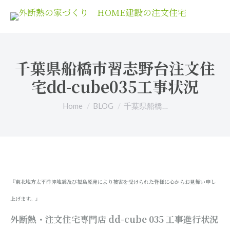
千葉県船橋市習志野台注文住
宅dd-cube035工事状況
You are here:
Home
BLOG
千葉県船橋…
『東北地方太平洋沖地震及び福島原発により被害を受けられた皆様に心からお見舞い申し
上げます。』
外断熱・注文住宅専門店 dd-cube 035
工事進行状況