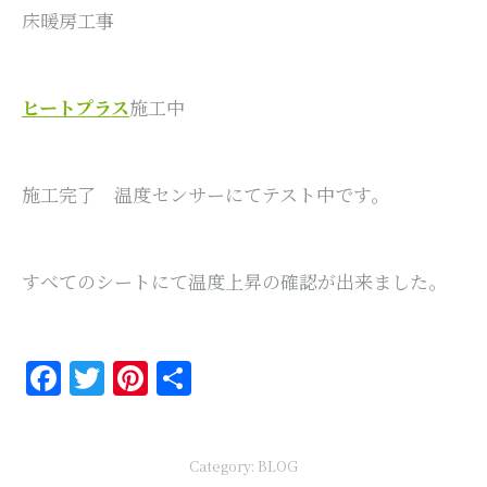
床暖房工事
ヒートプラス
施工中
施工完了 温度センサーにてテスト中です。
すべてのシートにて温度上昇の確認が出来ました。
Facebook
Twitter
Pinterest
共
有
Category:
BLOG