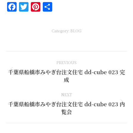
Facebook
Twitter
Pinterest
共
有
Category:
BLOG
Post
PREVIOUS
navigation
千葉県船橋市みやぎ台注文住宅 dd-cube 023 完
Previous
成
post:
NEXT
千葉県船橋市みやぎ台注文住宅 dd-cube 023 内
Next
覧会
post: