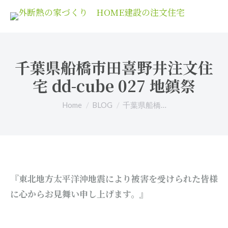
千葉県船橋市田喜野井注文住
宅 dd-cube 027 地鎮祭
You are here:
Home
BLOG
千葉県船橋…
『東北地方太平洋沖地震により被害を受けられた皆様
に心からお見舞い申し上げます。』