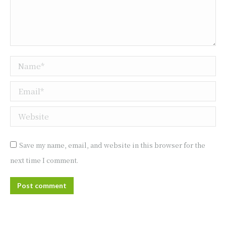
Name *
Email *
Website
Save my name, email, and website in this browser for the
next time I comment.
Post comment