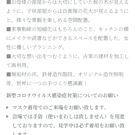
■お母様の部屋からは大切にしていた桜の木が見える
ように、子供部屋からは自衛隊の花火が見えるように
と、様々な景観を楽しめる空間配置。
■家事動線の短縮化はもちろんのこと、キッチンの横
にメイクや読書などができるスペースを配置した、女
性に優しいプランニング。
■大切な想い出をつむぐように、古家の建材を加工し
て再利用。
■無垢材の床、鉄骨造作階段、オリジナル造作照明
等、世界に一つの手づくり感満載！
新型コロナウイルス感染症対策についてのお願い
マスク着用でのご来場をお願い致します。
会場では手袋（使いまわしは致しません）を用意
しておりますので、見学中は必ず着用をお願い致
します。