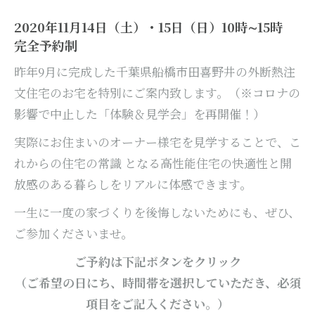
2020年11月14日（土）・15日（日）10時∼15時
完全予約制
昨年9月に完成した千葉県船橋市田喜野井の外断熱注
文住宅のお宅を特別にご案内致します。（※コロナの
影響で中止した「体験＆見学会」を再開催！）
実際にお住まいのオーナー様宅を見学することで、こ
れからの住宅の常識 となる高性能住宅の快適性と開
放感のある暮らしをリアルに体感できます。
一生に一度の家づくりを後悔しないためにも、ぜひ、
ご参加くださいませ。
ご予約は下記ボタンをクリック
（ご希望の日にち、時間帯を選択していただき、
必須
項目をご記入ください。
）