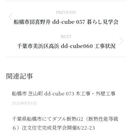
Post
PREVIOUS
navigation
Previous
船橋市田喜野井 dd-cube 057 暮らし見学会
post:
NEXT
Next
千葉市美浜区高浜 dd-cube060 工事状況
post:
関連記事
船橋市 芝山町 dd-cube 073 木工事・外壁工事
2026年8月6日
千葉県船橋市にてダブル断熱G2（断熱性能等級
６）注文住宅完成見学会開催8/22-23