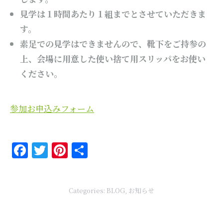
見学は１時間あたり１組までとさせていただきま
す。
素足での見学はできませんので、靴下をご持参の
上、会場に用意した使い捨て用スリッパをお使い
ください。
参加お申込みフォーム
Facebook
Twitter
Pinterest
共
有
Categories:
BLOG
,
お知らせ