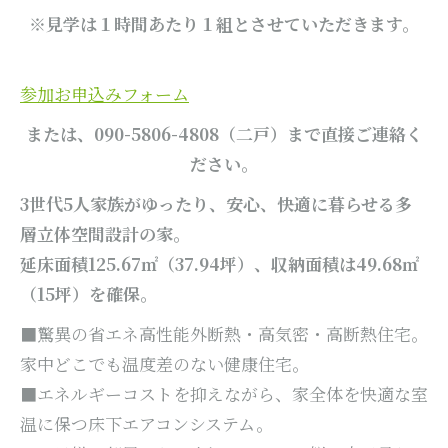
※見学は１時間あたり１組とさせていただきます。
参加お申込みフォーム
または、090-5806-4808（二戸）まで直接ご連絡く
ださい。
3世代5人家族がゆったり、安心、快適に暮らせる多
層立体空間設計の家。
延床面積125.67㎡（37.94坪）、収納面積は49.68㎡
（15坪）を確保。
■驚異の省エネ高性能外断熱・高気密・高断熱住宅。
家中どこでも温度差のない健康住宅。
■エネルギーコストを抑えながら、家全体を快適な室
温に保つ床下エアコンシステム。