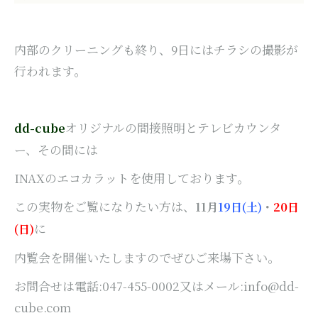
内部のクリーニングも終り、9日にはチラシの撮影が
行われます。
オリジナルの間接照明とテレビカウンタ
dd-cube
ー、その間には
INAXのエコカラットを使用しております。
この実物をご覧になりたい方は、
11月
19日(土)
・
20日
に
(日)
内覧会を開催いたしますのでぜひご来場下さい。
お問合せは電話:047-455-0002又はメール:info@dd-
cube.com