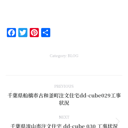
Facebook
Twitter
Pinterest
共
有
Category:
BLOG
Post
PREVIOUS
navigation
千葉県船橋市古和釜町注文住宅dd-cube029工事
Previous
状況
post:
NEXT
Next
千葉県流山市注文住宅 dd-cube 030 工事状況