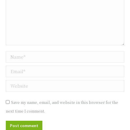
Name *
Email *
Website
Save my name, email, and website in this browser for the
next time I comment.
Post comment