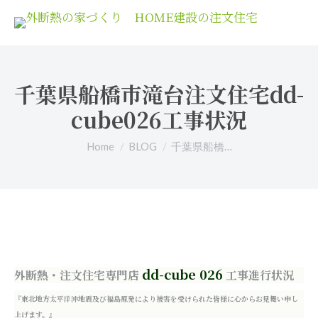
千葉県船橋市滝台注文住宅dd-
cube026工事状況
You are here:
Home
BLOG
千葉県船橋…
dd-cube 026
外断熱・注文住宅専門店
工事進行状況
『東北地方太平洋沖地震及び福島原発により被害を受けられた皆様に心からお見舞い申し
上げます。』