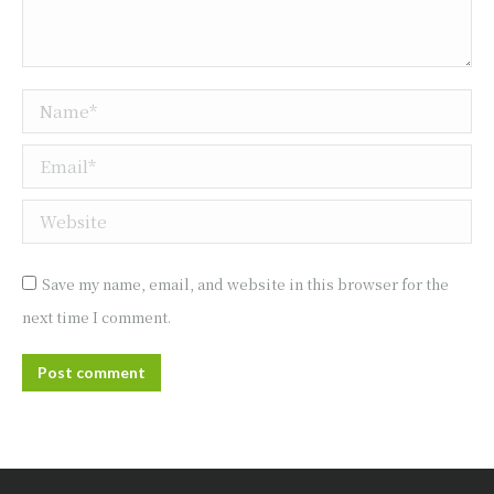
Name *
Email *
Website
Save my name, email, and website in this browser for the
next time I comment.
Post comment