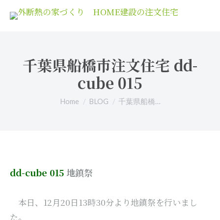
千葉県船橋市注文住宅 dd-
cube 015
You are here:
Home
BLOG
千葉県船橋…
dd-cube 015
地鎮祭
本日、12月20日13時30分より地鎮祭を行いまし
た。