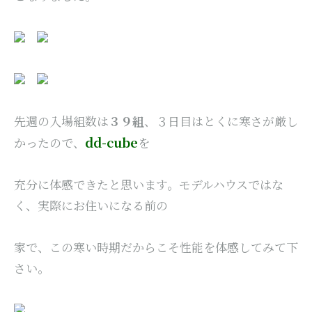
先週の入場組数は
３９組
、３日目はとくに寒さが厳し
dd-cube
かったので、
を
充分に体感できたと思います。モデルハウスではな
く、実際にお住いになる前の
家で、この寒い時期だからこそ性能を体感してみて下
さい。