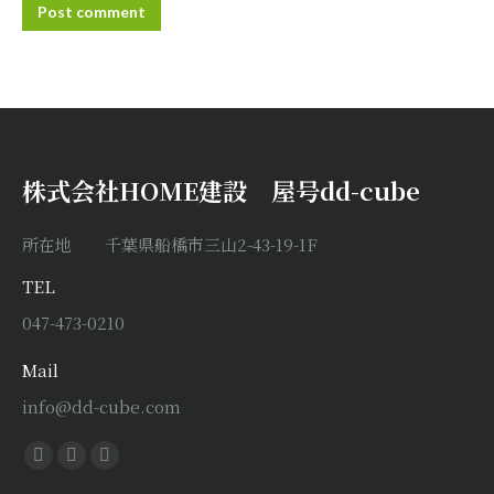
Post comment
株式会社HOME建設 屋号dd-cube
所在地 千葉県船橋市三山2-43-19-1F
TEL
047-473-0210
Mail
info@dd-cube.com
Find us on:
Facebook
X
Instagram