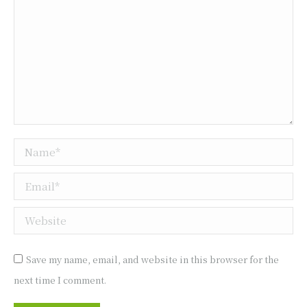
Name *
Email *
Website
Save my name, email, and website in this browser for the
next time I comment.