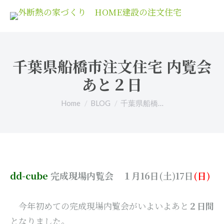
千葉県船橋市注文住宅 内覧会
あと２日
You are here:
Home
BLOG
千葉県船橋…
dd-cube
完成現場内覧会 １月16日(土)17日
(日)
今年初めての完成現場内覧会がいよいよあと
２日間
となりました。