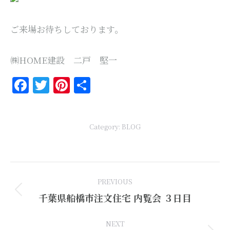
ご来場お待ちしております。
㈱HOME建設 二戸 堅一
Facebook
Twitter
Pinterest
共
有
Category:
BLOG
Post
PREVIOUS
navigation
Previous
千葉県船橋市注文住宅 内覧会 ３日目
post:
NEXT