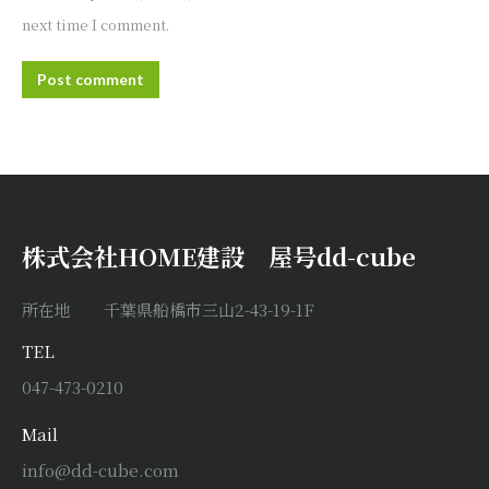
next time I comment.
Post comment
株式会社HOME建設 屋号dd-cube
所在地 千葉県船橋市三山2-43-19-1F
TEL
047-473-0210
Mail
info@dd-cube.com