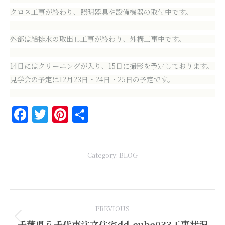
クロス工事が終わり、照明器具や設備機器の取付中です。
外部は給排水の取出し工事が終わり、外構工事中です。
14日にはクリーニングが入り、15日に撮影を予定しております。
見学会の予定は12月23日・24日・25日の予定です。
Facebook
Twitter
Pinterest
共
有
Category:
BLOG
Post
PREVIOUS
navigation
Previous
千葉県八千代市注文住宅dd-cube033工事状況