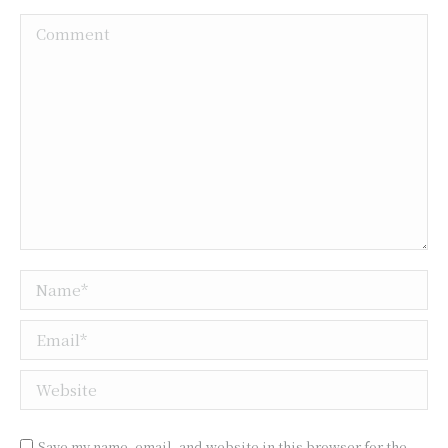
Comment
Name *
Email *
Website
Save my name, email, and website in this browser for the