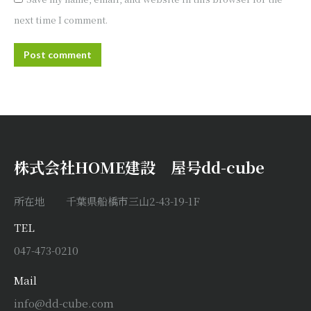
next time I comment.
Post comment
株式会社HOME建設 屋号dd-cube
所在地 千葉県船橋市三山2-43-19-1F
TEL
047-473-0210
Mail
info@dd-cube.com