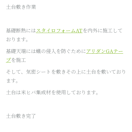
土台敷き作業
基礎断熱には
スタイロフォームAT
を内外に施工して
おります。
基礎天端には蟻の侵入を防ぐために
アリダンGAテー
プ
を施工
そして、気密シートを敷きその上に土台を敷いており
ます。
土台は米ヒバ集成材を使用しております。
土台敷き完了