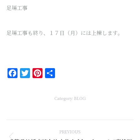
足場工事
足場工事も終り、１７日（月）には上棟します。
Facebook
Twitter
Pinterest
共
有
Category:
BLOG
Post
PREVIOUS
navigation