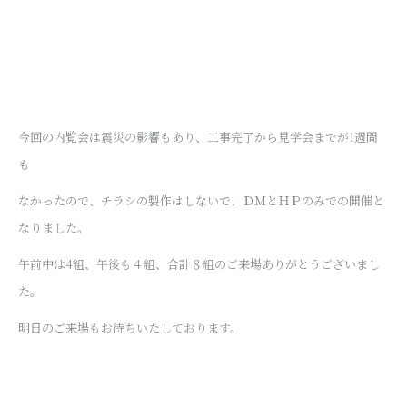
今回の内覧会は震災の影響もあり、工事完了から見学会までが1週間
も
なかったので、チラシの製作はしないで、ＤＭとＨＰのみでの開催と
なりました。
午前中は4組、午後も４組、合計８組のご来場ありがとうございまし
た。
明日のご来場もお待ちいたしております。