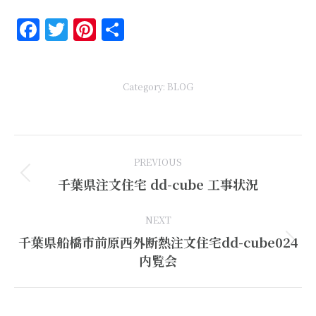
Facebook
Twitter
Pinterest
共
有
Category:
BLOG
Post
PREVIOUS
navigation
Previous
千葉県注文住宅 dd-cube 工事状況
post:
NEXT
千葉県船橋市前原西外断熱注文住宅dd-cube024
Next
内覧会
post: