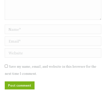
Name *
Email *
Website
Save my name, email, and website in this browser for the
next time I comment.
Post comment