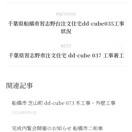
Post
PREVIOUS
navigation
千葉県船橋市習志野台注文住宅dd-cube035工事
Previous
状況
post:
NEXT
Next
千葉県習志野市注文住宅 dd-cube 037 工事着工
post:
関連記事
船橋市 芝山町 dd-cube 073 木工事・外壁工事
2026年8月6日
完成内覧会開催のお知らせ 船橋市二和東