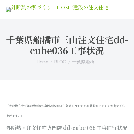
千葉県船橋市三山注文住宅dd-
cube036工事状況
You are here:
Home
BLOG
千葉県船橋…
『東北地方太平洋沖地震及び福島原発により被害を受けられた皆様に心からお見舞い申し
上げます。』
外断熱・注文住宅専門店 dd-cube 036
工事進行状況