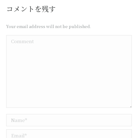
コメントを残す
Your email address will not be published.
Comment
Name *
Email *