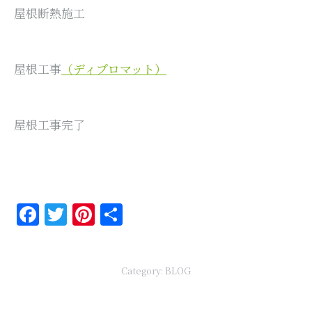
屋根断熱施工
屋根工事
（ディプロマット）
屋根工事完了
Facebook
Twitter
Pinterest
共
有
Category:
BLOG