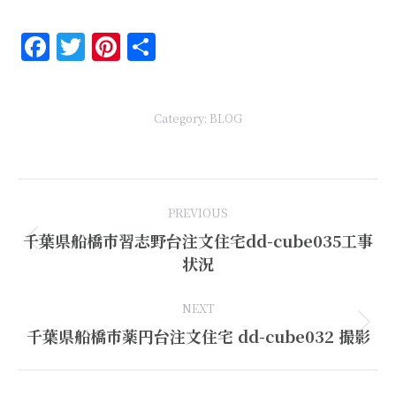
Facebook
Twitter
Pinterest
共
有
Category:
BLOG
Post
PREVIOUS
navigation
千葉県船橋市習志野台注文住宅dd-cube035工事
Previous
状況
post:
NEXT
Next
千葉県船橋市薬円台注文住宅 dd-cube032 撮影
post: