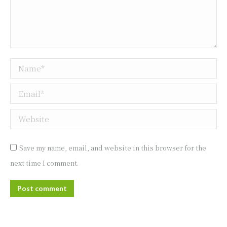
Name *
Email *
Website
Save my name, email, and website in this browser for the
next time I comment.
Post comment