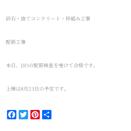
砕石・捨てコンクリート・枠組み工事
配筋工事
本日、JIOの配筋検査を受けて合格です。
上棟は8月23日の予定です。
Facebook
Twitter
Pinterest
共
有