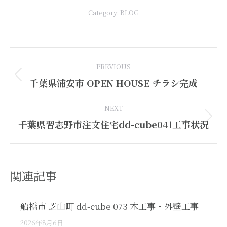
Category:
BLOG
Post
PREVIOUS
navigation
Previous
千葉県浦安市 OPEN HOUSE チラシ完成
post:
NEXT
Next
千葉県習志野市注文住宅dd-cube041工事状況
post:
関連記事
船橋市 芝山町 dd-cube 073 木工事・外壁工事
2026年8月6日