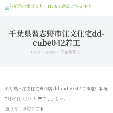
千葉県習志野市注文住宅dd-
cube042着工
You are here:
Home
BLOG
千葉県習志…
外断熱・注文住宅専門店 dd-cube 042
工事進行状況
7月29日（月）に着工しました。
遣り方・根切り工事