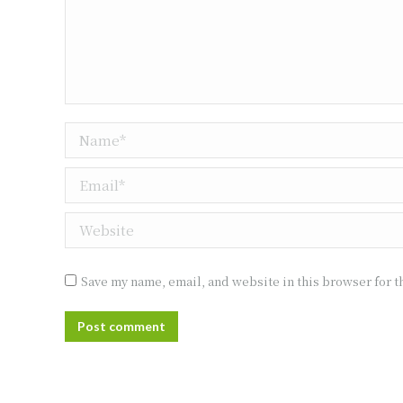
Name *
Email *
Website
Save my name, email, and website in this browser for t
Post comment