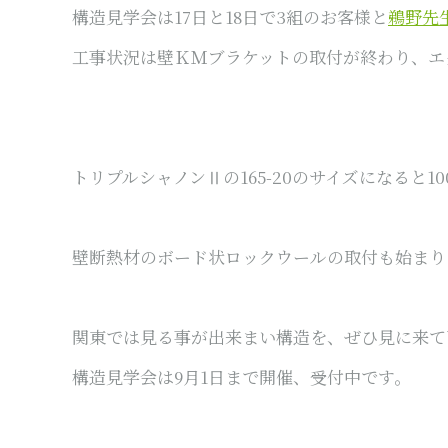
構造見学会は17日と18日で3組のお客様と
鵜野先
工事状況は壁ＫＭブラケットの取付が終わり、エ
トリプルシャノンⅡの165-20のサイズになると
壁断熱材のボード状ロックウールの取付も始まり
関東では見る事が出来まい構造を、ぜひ見に来て
構造見学会は9月1日まで開催、受付中です。