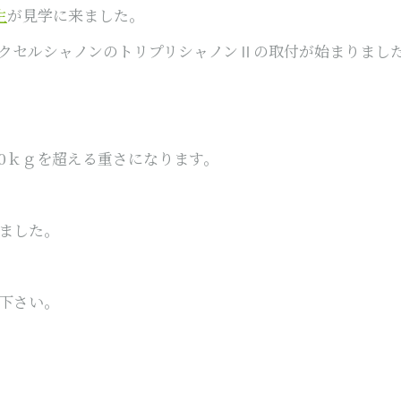
生
が見学に来ました。
クセルシャノンのトリプリシャノンⅡの取付が始まりまし
100ｋｇを超える重さになります。
ました。
下さい。