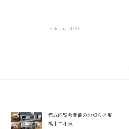
Category:
BLOG
Next
post:
完成内覧会開催のお知らせ 船
橋市二和東