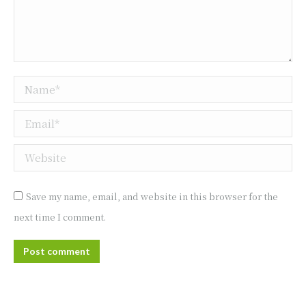
Name *
Email *
Website
Save my name, email, and website in this browser for the
next time I comment.
Post comment