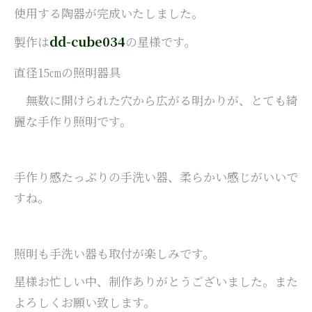
使用する陶器が完成いたしました。
dd-cube034
製作は
の
星様です。
直径15㎝の照明器具
無数に開けられた穴から広がる明かりが、とても綺
麗な手作り照明です。
手作り感たっぷりの手洗い器、柔らかい感じがいいで
すね。
照明も手洗い器も取付が楽しみです。
星様お忙しい中、制作ありがとうございました。また
よろしくお願い致します。