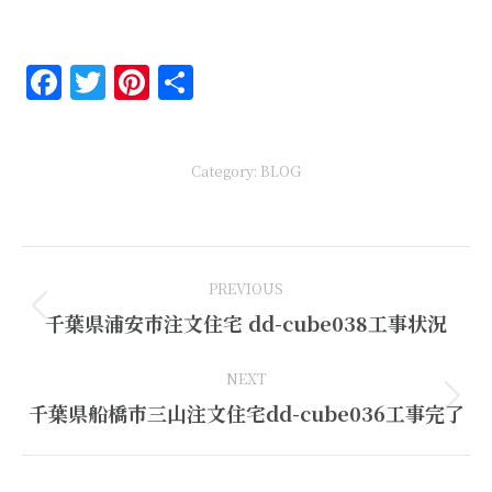
Facebook
Twitter
Pinterest
共
有
Category:
BLOG
Post
PREVIOUS
navigation
Previous
千葉県浦安市注文住宅 dd-cube038工事状況
post:
NEXT
Next
千葉県船橋市三山注文住宅dd-cube036工事完了
post: